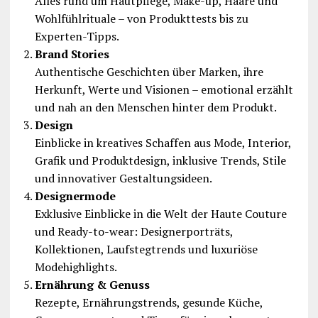
Alles rund um Hautpflege, Make-up, Haare und
Wohlfühlrituale – von Produkttests bis zu
Experten-Tipps.
Brand Stories
Authentische Geschichten über Marken, ihre
Herkunft, Werte und Visionen – emotional erzählt
und nah an den Menschen hinter dem Produkt.
Design
Einblicke in kreatives Schaffen aus Mode, Interior,
Grafik und Produktdesign, inklusive Trends, Stile
und innovativer Gestaltungsideen.
Designermode
Exklusive Einblicke in die Welt der Haute Couture
und Ready-to-wear: Designerporträts,
Kollektionen, Laufstegtrends und luxuriöse
Modehighlights.
Ernährung & Genuss
Rezepte, Ernährungstrends, gesunde Küche,