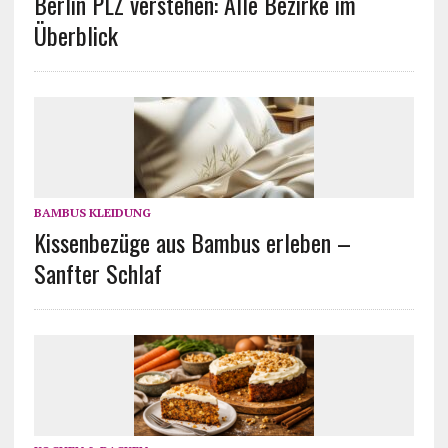
Berlin PLZ verstehen: Alle Bezirke im
Überblick
BAMBUS KLEIDUNG
Kissenbezüge aus Bambus erleben –
Sanfter Schlaf