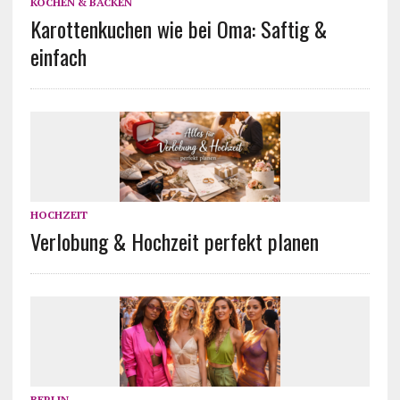
KOCHEN & BACKEN
Karottenkuchen wie bei Oma: Saftig &
einfach
HOCHZEIT
Verlobung & Hochzeit perfekt planen
BERLIN