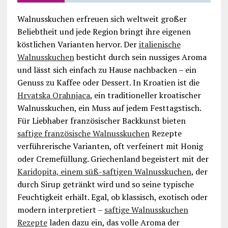
Walnusskuchen erfreuen sich weltweit großer
Beliebtheit und jede Region bringt ihre eigenen
köstlichen Varianten hervor. Der
italienische
Walnusskuchen
besticht durch sein nussiges Aroma
und lässt sich einfach zu Hause nachbacken – ein
Genuss zu Kaffee oder Dessert. In Kroatien ist die
Hrvatska Orahnjaca
, ein traditioneller kroatischer
Walnusskuchen, ein Muss auf jedem Festtagstisch.
Für Liebhaber französischer Backkunst bieten
saftige französische Walnusskuchen
Rezepte
verführerische Varianten, oft verfeinert mit Honig
oder Cremefüllung. Griechenland begeistert mit der
Karidopita, einem süß-saftigen Walnusskuchen
, der
durch Sirup getränkt wird und so seine typische
Feuchtigkeit erhält. Egal, ob klassisch, exotisch oder
modern interpretiert –
saftige Walnusskuchen
Rezepte
laden dazu ein, das volle Aroma der