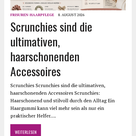
FRISUREN-HAARPFLEGE
8. AUGUST 2026
Scrunchies sind die
ultimativen,
haarschonenden
Accessoires
Scrunchies Scrunchies sind die ultimativen,
haarschonenden Accessoires Scrunchies:
Haarschonend und stilvoll durch den Alltag Ein
Haargummi kann viel mehr sein als nur ein
praktischer Helfer….
WEITERLESEN