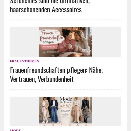
Scrunchies sind die ultimativen,
haarschonenden Accessoires
FRAUENTHEMEN
Frauenfreundschaften pflegen: Nähe,
Vertrauen, Verbundenheit
MODE