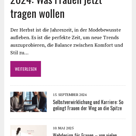
tragen wollen
Der Herbst ist die Jahreszeit, in der Modebewusste
aufleben. Es ist die perfekte Zeit, um neue Trends
auszuprobieren, die Balance zwischen Komfort und
Stil zu…
WEITERLESEN
15. SEPTEMBER 2024
Selbstverwirklichung und Karriere: So
gelingt Frauen der Weg an die Spitze
10. MAI 2025
Webdesign für Frauen – von vielen