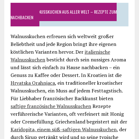
SAFTIGE WALNUSSKUCHEN AUS ALLER WELT – REZEPTE ZUM
NACHBACKEN
Walnusskuchen erfreuen sich weltweit großer
Beliebtheit und jede Region bringt ihre eigenen
köstlichen Varianten hervor. Der
italienische
Walnusskuchen
besticht durch sein nussiges Aroma
und lässt sich einfach zu Hause nachbacken – ein
Genuss zu Kaffee oder Dessert. In Kroatien ist die
Hrvatska Orahnjaca
, ein traditioneller kroatischer
Walnusskuchen, ein Muss auf jedem Festtagstisch.
Für Liebhaber französischer Backkunst bieten
saftige französische Walnusskuchen
Rezepte
verführerische Varianten, oft verfeinert mit Honig
oder Cremefüllung. Griechenland begeistert mit der
Karidopita, einem süß-saftigen Walnusskuchen
, der
durch Sirup getränkt wird und so seine typische