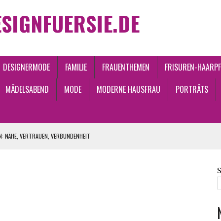
SIGNFUERSIE.DE
DESIGNERMODE
FAMILIE
FRAUENTHEMEN
FRISUREN-HAARPF
MÄDELSABEND
MODE
MODERNE HAUSFRAU
PORTRÄTS
: NÄHE, VERTRAUEN, VERBUNDENHEIT
ZEITLOS
ONSPROZESSEN
ENDEN ACCESSOIRES