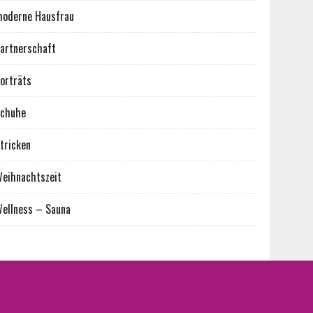
oderne Hausfrau
artnerschaft
orträts
chuhe
tricken
eihnachtszeit
ellness – Sauna