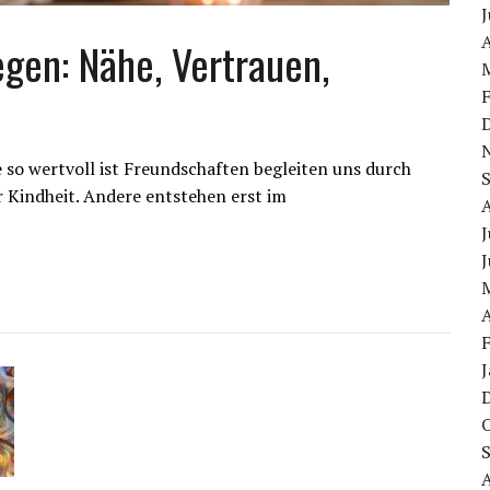
J
A
gen: Nähe, Vertrauen,
so wertvoll ist Freundschaften begleiten uns durch
 Kindheit. Andere entstehen erst im
J
J
A