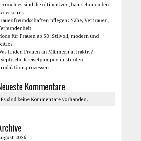
crunchies sind die ultimativen, haarschonenden
ccessoires
rauenfreundschaften pflegen: Nähe, Vertrauen,
Verbundenheit
ode für Frauen ab 50: Stilvoll, modern und
eitlos
Was finden Frauen an Männern attraktiv?
septische Kreiselpumpen in sterilen
Produktionsprozessen
Neueste Kommentare
Es sind keine Kommentare vorhanden.
Archive
August 2026