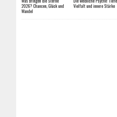
Was bringen die Sterne
Die weibliche Psyche: Tiefe
2026? Chancen, Glück und
Vielfalt und innere Stärke
Wandel