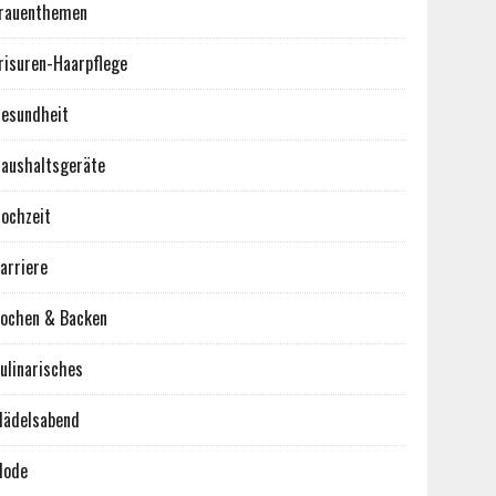
rauenthemen
risuren-Haarpflege
esundheit
aushaltsgeräte
ochzeit
arriere
ochen & Backen
ulinarisches
ädelsabend
Mode