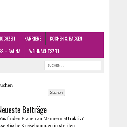
HOCHZEIT
KARRIERE
KOCHEN & BACKEN
SS – SAUNA
WEIHNACHTSZEIT
Suchen
Suchen
Neueste Beiträge
Was finden Frauen an Männern attraktiv?
septische Kreiselpumpen in sterilen