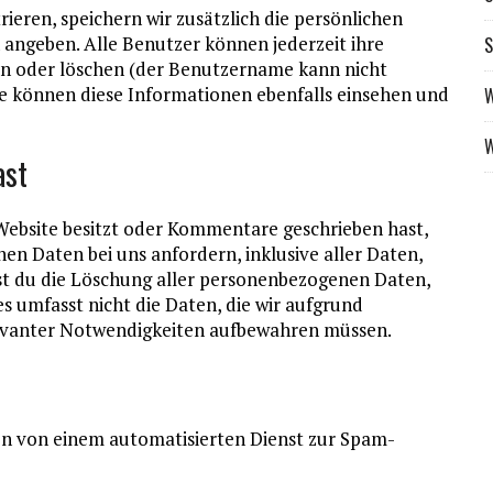
rieren, speichern wir zusätzlich die persönlichen
n angeben. Alle Benutzer können jederzeit ihre
S
rn oder löschen (der Benutzername kann nicht
e können diese Informationen ebenfalls einsehen und
W
W
ast
Website besitzt oder Kommentare geschrieben hast,
n Daten bei uns anfordern, inklusive aller Daten,
nst du die Löschung aller personenbezogenen Daten,
es umfasst nicht die Daten, die wir aufgrund
elevanter Notwendigkeiten aufbewahren müssen.
 von einem automatisierten Dienst zur Spam-