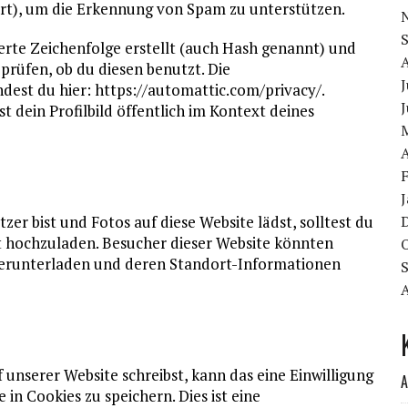
iert), um die Erkennung von Spam zu unterstützen.
erte Zeichenfolge erstellt (auch Hash genannt) und
rüfen, ob du diesen benutzt. Die
J
dest du hier: https://automattic.com/privacy/.
J
dein Profilbild öffentlich im Kontext deines
A
zer bist und Fotos auf diese Website lädst, solltest du
 hochzuladen. Besucher dieser Website könnten
, herunterladen und deren Standort-Informationen
nserer Website schreibst, kann das eine Einwilligung
A
in Cookies zu speichern. Dies ist eine