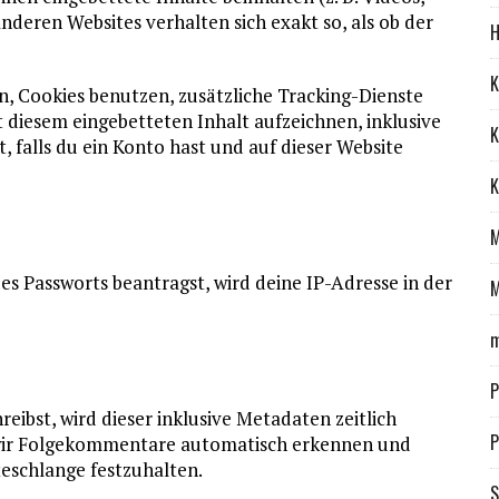
 anderen Websites verhalten sich exakt so, als ob der
H
K
, Cookies benutzen, zusätzliche Tracking-Dienste
 diesem eingebetteten Inhalt aufzeichnen, inklusive
K
, falls du ein Konto hast und auf dieser Website
K
M
s Passworts beantragst, wird deine IP-Adresse in der
m
P
ibst, wird dieser inklusive Metadaten zeitlich
P
 wir Folgekommentare automatisch erkennen und
teschlange festzuhalten.
S