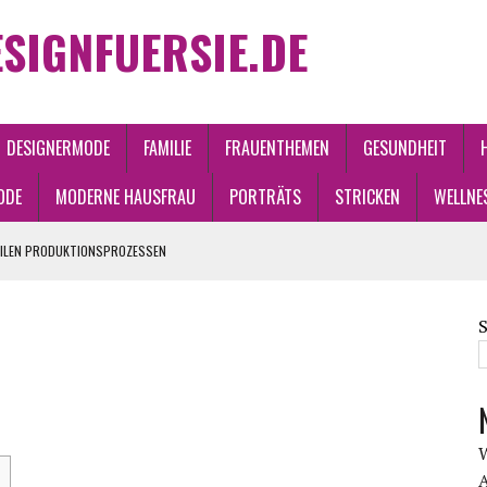
SIGNFUERSIE.DE
DESIGNERMODE
FAMILIE
FRAUENTHEMEN
GESUNDHEIT
ODE
MODERNE HAUSFRAU
PORTRÄTS
STRICKEN
WELLNE
RILEN PRODUKTIONSPROZESSEN
ND WANDEL
A