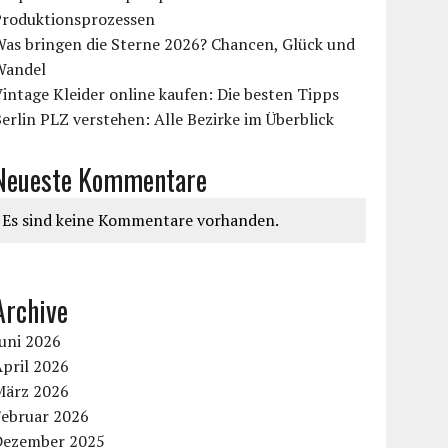
Produktionsprozessen
Was bringen die Sterne 2026? Chancen, Glück und
Wandel
intage Kleider online kaufen: Die besten Tipps
erlin PLZ verstehen: Alle Bezirke im Überblick
Neueste Kommentare
Es sind keine Kommentare vorhanden.
Archive
uni 2026
pril 2026
März 2026
Februar 2026
Dezember 2025