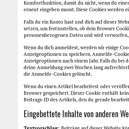
Komfortfunktion, damit du nicht, wenn du einen
erneut eingeben musst. Diese Cookies werden ein
Falls du ein Konto hast und dich auf dieser We
setzen, um festzustellen, ob dein Browser Cooki
personenbezogenen Daten und wird verworfen, 
Wenn du dich anmeldest, werden wir einige Co
Anzeigeoptionen zu speichern. Anmelde-Cookies
Anzeigeoptionen nach einem Jahr. Falls du bei
deine Anmeldung zwei Wochen lang aufrechter
die Anmelde-Cookies gelöscht.
Wenn du einen Artikel bearbeitest oder veröffen
Browser gespeichert. Dieser Cookie enthält ke
Beitrags-ID des Artikels, den du gerade bearbeit
Eingebettete Inhalte von anderen We
Textvorschlag:
Beiträge auf dieser Website kö