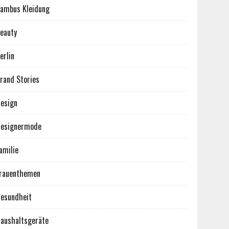
ambus Kleidung
eauty
erlin
rand Stories
esign
esignermode
amilie
rauenthemen
esundheit
aushaltsgeräte