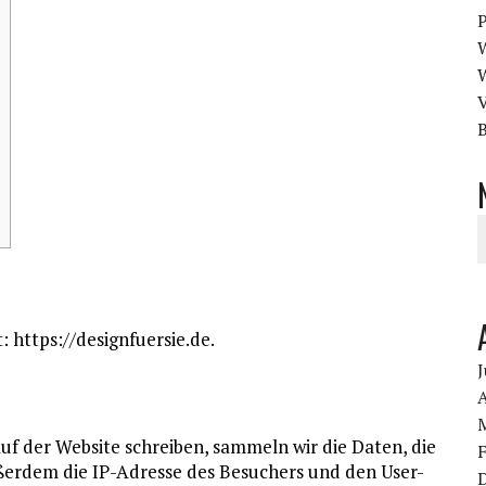
V
B
: https://designfuersie.de.
J
A
 der Website schreiben, sammeln wir die Daten, die
erdem die IP-Adresse des Besuchers und den User-