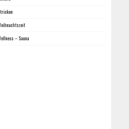
tricken
eihnachtszeit
ellness – Sauna