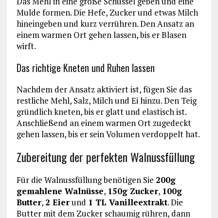
Das Mehl in eine große Schüssel geben und eine
Mulde formen. Die Hefe, Zucker und etwas Milch
hineingeben und kurz verrühren. Den Ansatz an
einem warmen Ort gehen lassen, bis er Blasen
wirft.
Das richtige Kneten und Ruhen lassen
Nachdem der Ansatz aktiviert ist, fügen Sie das
restliche Mehl, Salz, Milch und Ei hinzu. Den Teig
gründlich kneten, bis er glatt und elastisch ist.
Anschließend an einem warmen Ort zugedeckt
gehen lassen, bis er sein Volumen verdoppelt hat.
Zubereitung der perfekten Walnussfüllung
Für die Walnussfüllung benötigen Sie
200g
gemahlene Walnüsse
,
150g Zucker
,
100g
Butter
,
2 Eier
und
1 TL Vanilleextrakt
. Die
Butter mit dem Zucker schaumig rühren, dann