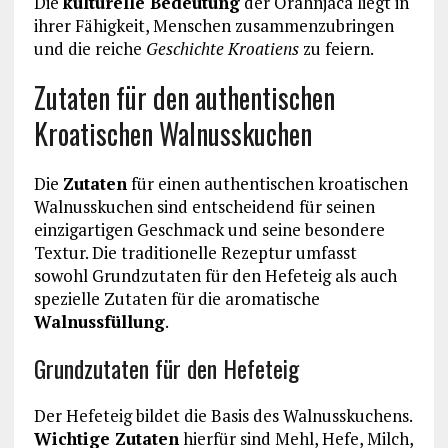
Die
kulturelle Bedeutung
der Orahnjaca liegt in
ihrer Fähigkeit, Menschen zusammenzubringen
und die reiche
Geschichte Kroatiens
zu feiern.
Zutaten für den authentischen
Kroatischen Walnusskuchen
Die
Zutaten
für einen authentischen kroatischen
Walnusskuchen sind entscheidend für seinen
einzigartigen Geschmack und seine besondere
Textur. Die traditionelle Rezeptur umfasst
sowohl Grundzutaten für den Hefeteig als auch
spezielle Zutaten für die aromatische
Walnussfüllung
.
Grundzutaten für den Hefeteig
Der Hefeteig bildet die Basis des Walnusskuchens.
Wichtige Zutaten
hierfür sind Mehl, Hefe, Milch,