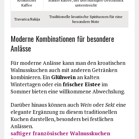
Kroatischer
Starker Kaffee, der den nussigen Geschmack
Kaffee
unterstreicht
Traditionelle kroatische Spirituosen für eine
Travarica/Rakija
besondere Note
Moderne Kombinationen für besondere
Anlässe
Für moderne Anlässe kann man den kroatischen
Walnusskuchen auch mit anderen Getränken
kombinieren. Ein
Glühwein
an kalten
Wintertagen oder ein
frischer Eistee
im
Sommer bieten eine willkommene Abwechslung.
Darüber hinaus können auch
Wein
oder
Sekt
eine
elegante Ergänzung zu diesem traditionellen
Kuchen darstellen, besonders bei festlichen
Anlässen.
saftiger französischer Walnusskuchen