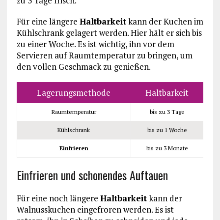
zu 3 Tage frisch.
Für eine längere
Haltbarkeit
kann der Kuchen im
Kühlschrank gelagert werden. Hier hält er sich bis
zu einer Woche. Es ist wichtig, ihn vor dem
Servieren auf Raumtemperatur zu bringen, um
den vollen Geschmack zu genießen.
Lagerungsmethode
Haltbarkeit
Raumtemperatur
bis zu 3 Tage
Kühlschrank
bis zu 1 Woche
Einfrieren
bis zu 3 Monate
Einfrieren und schonendes Auftauen
Für eine noch längere
Haltbarkeit
kann der
Walnusskuchen eingefroren werden. Es ist