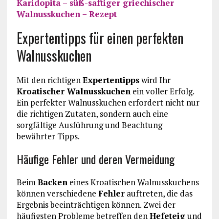
Karidopita – süß-saftiger griechischer
Walnusskuchen – Rezept
Expertentipps für einen perfekten
Walnusskuchen
Mit den richtigen
Expertentipps
wird Ihr
Kroatischer Walnusskuchen
ein voller Erfolg.
Ein perfekter Walnusskuchen erfordert nicht nur
die richtigen Zutaten, sondern auch eine
sorgfältige Ausführung und Beachtung
bewährter Tipps.
Häufige Fehler und deren Vermeidung
Beim
Backen
eines Kroatischen Walnusskuchens
können verschiedene
Fehler
auftreten, die das
Ergebnis beeinträchtigen können. Zwei der
häufigsten Probleme betreffen den
Hefeteig
und