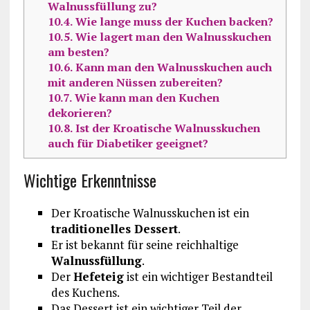
Walnussfüllung zu?
10.4.
Wie lange muss der Kuchen backen?
10.5.
Wie lagert man den Walnusskuchen
am besten?
10.6.
Kann man den Walnusskuchen auch
mit anderen Nüssen zubereiten?
10.7.
Wie kann man den Kuchen
dekorieren?
10.8.
Ist der Kroatische Walnusskuchen
auch für Diabetiker geeignet?
Wichtige Erkenntnisse
Der Kroatische Walnusskuchen ist ein
traditionelles Dessert
.
Er ist bekannt für seine reichhaltige
Walnussfüllung
.
Der
Hefeteig
ist ein wichtiger Bestandteil
des Kuchens.
Das Dessert ist ein wichtiger Teil der