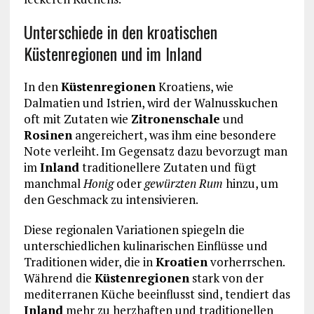
Unterschiede in den kroatischen
Küstenregionen und im Inland
In den
Küstenregionen
Kroatiens, wie
Dalmatien und Istrien, wird der Walnusskuchen
oft mit Zutaten wie
Zitronenschale
und
Rosinen
angereichert, was ihm eine besondere
Note verleiht. Im Gegensatz dazu bevorzugt man
im
Inland
traditionellere Zutaten und fügt
manchmal
Honig
oder
gewürzten Rum
hinzu, um
den Geschmack zu intensivieren.
Diese regionalen Variationen spiegeln die
unterschiedlichen kulinarischen Einflüsse und
Traditionen wider, die in
Kroatien
vorherrschen.
Während die
Küstenregionen
stark von der
mediterranen Küche beeinflusst sind, tendiert das
Inland
mehr zu herzhaften und traditionellen