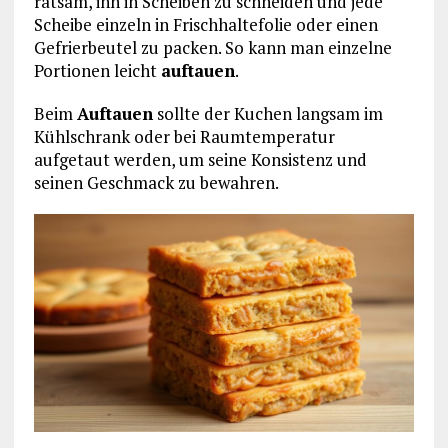
ratsam, ihn in Scheiben zu schneiden und jede
Scheibe einzeln in Frischhaltefolie oder einen
Gefrierbeutel zu packen. So kann man einzelne
Portionen leicht
auftauen
.
Beim
Auftauen
sollte der Kuchen langsam im
Kühlschrank oder bei Raumtemperatur
aufgetaut werden, um seine Konsistenz und
seinen Geschmack zu bewahren.