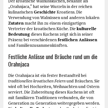
Der kroatische Walnusskuchen, bekannt als
„Orahnjaca,“ hat seine Wurzeln in der reichen
kulinarischen
Geschichte
Kroatiens. Die
Verwendung von Walnüssen und anderen lokalen
Zutaten
macht ihn zu einem einzigartigen
Vertreter der kroatischen Küche. Die
kulturelle
Bedeutung
dieses Kuchens zeigt sich in seiner
Präsenz bei verschiedenen
festlichen Anlässen
und Familienzusammenkünften.
Festliche Anlässe und Bräuche rund um die
Orahnjaca
Die Orahnjaca ist ein fester Bestandteil bei
traditionellen kroatischen Feiern
und Bräuchen. Sie
wird oft bei Hochzeiten, Weihnachten und Ostern
serviert. Die Zubereitung dieses Kuchens ist oft
mit familiären Traditionen verbunden, die von
Generation zu Generation weitergegeben werden.