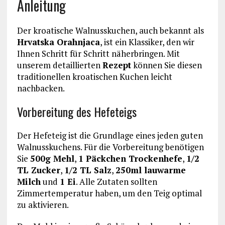
Anleitung
Der kroatische Walnusskuchen, auch bekannt als
Hrvatska Orahnjaca
, ist ein Klassiker, den wir
Ihnen Schritt für Schritt näherbringen. Mit
unserem detaillierten
Rezept
können Sie diesen
traditionellen kroatischen Kuchen leicht
nachbacken.
Vorbereitung des Hefeteigs
Der Hefeteig ist die Grundlage eines jeden guten
Walnusskuchens. Für die Vorbereitung benötigen
Sie
500g Mehl
,
1 Päckchen Trockenhefe
,
1/2
TL Zucker
,
1/2 TL Salz
,
250ml lauwarme
Milch
und
1 Ei
. Alle Zutaten sollten
Zimmertemperatur haben, um den Teig optimal
zu aktivieren.