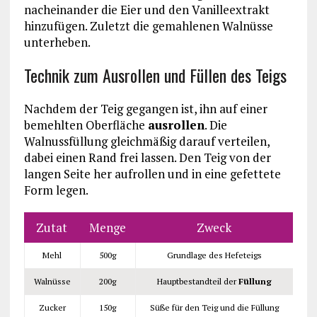
nacheinander die Eier und den Vanilleextrakt
hinzufügen. Zuletzt die gemahlenen Walnüsse
unterheben.
Technik zum Ausrollen und Füllen des Teigs
Nachdem der Teig gegangen ist, ihn auf einer
bemehlten Oberfläche
ausrollen
. Die
Walnussfüllung gleichmäßig darauf verteilen,
dabei einen Rand frei lassen. Den Teig von der
langen Seite her aufrollen und in eine gefettete
Form legen.
Zutat
Menge
Zweck
Mehl
500g
Grundlage des Hefeteigs
Walnüsse
200g
Hauptbestandteil der
Füllung
Zucker
150g
Süße für den Teig und die Füllung