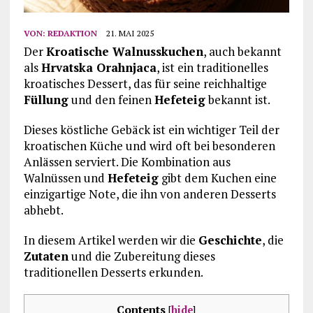
VON:
REDAKTION
21. MAI 2025
Der
Kroatische Walnusskuchen
, auch bekannt
als
Hrvatska Orahnjaca
, ist ein traditionelles
kroatisches Dessert, das für seine reichhaltige
Füllung
und den feinen
Hefeteig
bekannt ist.
Dieses köstliche Gebäck ist ein wichtiger Teil der
kroatischen Küche und wird oft bei besonderen
Anlässen serviert. Die Kombination aus
Walnüssen und
Hefeteig
gibt dem Kuchen eine
einzigartige Note, die ihn von anderen Desserts
abhebt.
In diesem Artikel werden wir die
Geschichte
, die
Zutaten
und die Zubereitung dieses
traditionellen Desserts erkunden.
Contents
[
hide
]