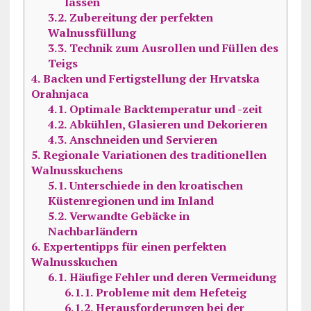
lassen
3.2.
Zubereitung der perfekten
Walnussfüllung
3.3.
Technik zum Ausrollen und Füllen des
Teigs
4.
Backen und Fertigstellung der Hrvatska
Orahnjaca
4.1.
Optimale Backtemperatur und -zeit
4.2.
Abkühlen, Glasieren und Dekorieren
4.3.
Anschneiden und Servieren
5.
Regionale Variationen des traditionellen
Walnusskuchens
5.1.
Unterschiede in den kroatischen
Küstenregionen und im Inland
5.2.
Verwandte Gebäcke in
Nachbarländern
6.
Expertentipps für einen perfekten
Walnusskuchen
6.1.
Häufige Fehler und deren Vermeidung
6.1.1.
Probleme mit dem Hefeteig
6.1.2.
Herausforderungen bei der