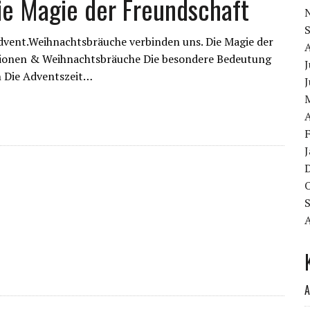
e Magie der Freundschaft
dvent.Weihnachtsbräuche verbinden uns. Die Magie der
itionen & Weihnachtsbräuche Die besondere Bedeutung
J
n Die Adventszeit…
J
A
A