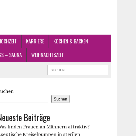
HOCHZEIT
KARRIERE
KOCHEN & BACKEN
SS – SAUNA
WEIHNACHTSZEIT
Suchen
Suchen
Neueste Beiträge
Was finden Frauen an Männern attraktiv?
septische Kreiselpumpen in sterilen