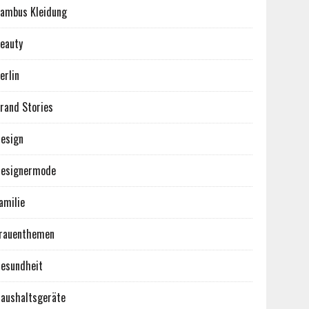
ambus Kleidung
eauty
erlin
rand Stories
esign
esignermode
amilie
rauenthemen
esundheit
aushaltsgeräte