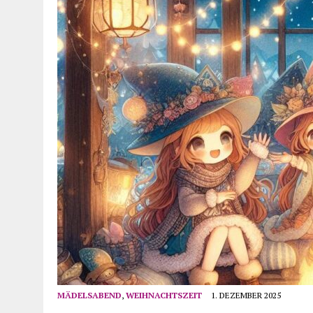
MÄDELSABEND
,
WEIHNACHTSZEIT
1. DEZEMBER 2025