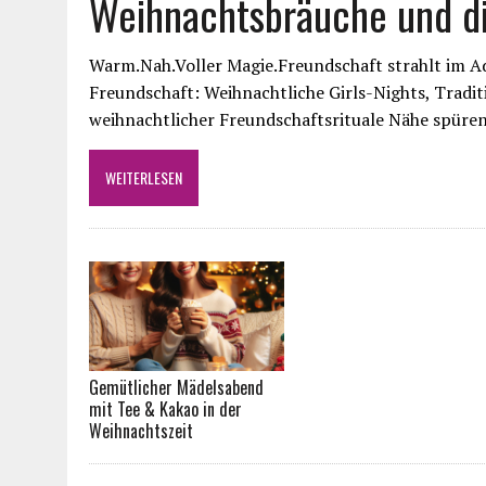
Weihnachtsbräuche und di
Warm.Nah.Voller Magie.Freundschaft strahlt im A
Freundschaft: Weihnachtliche Girls-Nights, Trad
weihnachtlicher Freundschaftsrituale Nähe spüre
WEITERLESEN
Gemütlicher Mädelsabend
mit Tee & Kakao in der
Weihnachtszeit