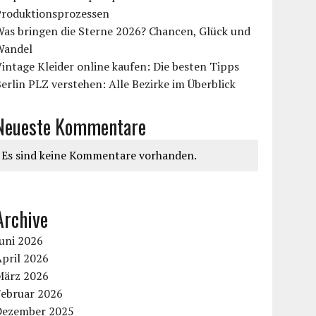
Produktionsprozessen
Was bringen die Sterne 2026? Chancen, Glück und
Wandel
intage Kleider online kaufen: Die besten Tipps
erlin PLZ verstehen: Alle Bezirke im Überblick
Neueste Kommentare
Es sind keine Kommentare vorhanden.
Archive
uni 2026
pril 2026
März 2026
Februar 2026
Dezember 2025