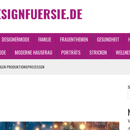
SIGNFUERSIE.DE
DESIGNERMODE
FAMILIE
FRAUENTHEMEN
GESUNDHEIT
ODE
MODERNE HAUSFRAU
PORTRÄTS
STRICKEN
WELLNE
RILEN PRODUKTIONSPROZESSEN
ND WANDEL
A