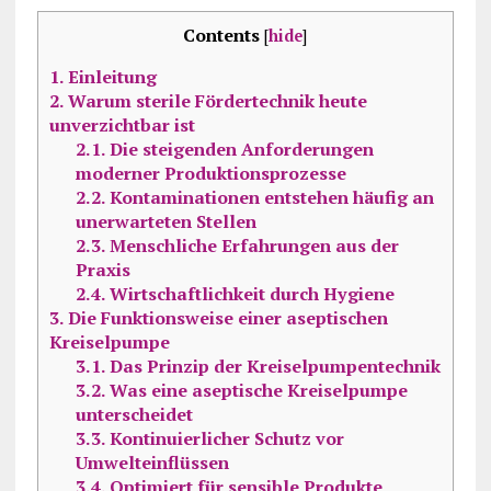
Contents
[
hide
]
1.
Einleitung
2.
Warum sterile Fördertechnik heute
unverzichtbar ist
2.1.
Die steigenden Anforderungen
moderner Produktionsprozesse
2.2.
Kontaminationen entstehen häufig an
unerwarteten Stellen
2.3.
Menschliche Erfahrungen aus der
Praxis
2.4.
Wirtschaftlichkeit durch Hygiene
3.
Die Funktionsweise einer aseptischen
Kreiselpumpe
3.1.
Das Prinzip der Kreiselpumpentechnik
3.2.
Was eine aseptische Kreiselpumpe
unterscheidet
3.3.
Kontinuierlicher Schutz vor
Umwelteinflüssen
3.4.
Optimiert für sensible Produkte