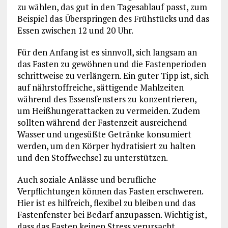
zu wählen, das gut in den Tagesablauf passt, zum
Beispiel das Überspringen des Frühstücks und das
Essen zwischen 12 und 20 Uhr.
Für den Anfang ist es sinnvoll, sich langsam an
das Fasten zu gewöhnen und die Fastenperioden
schrittweise zu verlängern. Ein guter Tipp ist, sich
auf nährstoffreiche, sättigende Mahlzeiten
während des Essensfensters zu konzentrieren,
um Heißhungerattacken zu vermeiden. Zudem
sollten während der Fastenzeit ausreichend
Wasser und ungesüßte Getränke konsumiert
werden, um den Körper hydratisiert zu halten
und den Stoffwechsel zu unterstützen.
Auch soziale Anlässe und berufliche
Verpflichtungen können das Fasten erschweren.
Hier ist es hilfreich, flexibel zu bleiben und das
Fastenfenster bei Bedarf anzupassen. Wichtig ist,
dass das Fasten keinen Stress verursacht,