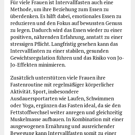
Für viele Frauen ist Intervallfasten auch eine
Methode, um ihre Beziehung zum Essen zu
überdenken. Es hilft dabei, emotionales Essen zu
reduzieren und den Fokus auf bewussten Genuss
zu legen. Dadurch wird das Essen wieder zu einer
positiven, nährenden Erfahrung, anstatt zu einer
stressigen Pflicht. Langfristig gesehen kann das
Intervallfasten zu einer stabilen, gesunden
Gewichtsregulation führen und das Risiko von Jo-
Jo-Effekten minimieren.
Zusätzlich unterstützen viele Frauen ihre
Fastenroutine mit regelmäßiger körperlicher
Aktivität. Sport, insbesondere
Ausdauersportarten wie Laufen, Schwimmen
oder Yoga, ergänzen das Fasten ideal, da sie den
Fettstoffwechsel weiter anregen und gleichzeitig
Muskelmasse aufbauen. In Kombination mit einer
ausgewogenen Ernährung und ausreichender
Bewegung kann Intervallfasten somit zu einer