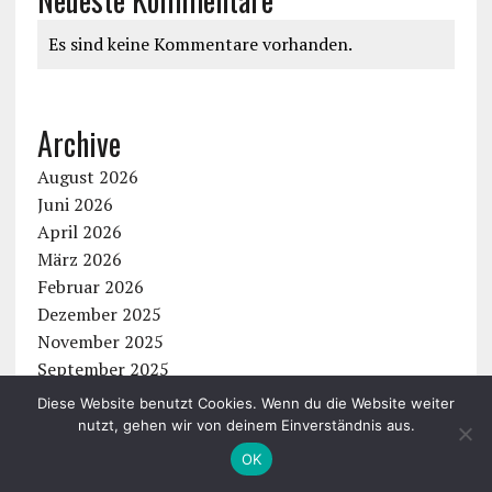
Es sind keine Kommentare vorhanden.
Archive
August 2026
Juni 2026
April 2026
März 2026
Februar 2026
Dezember 2025
November 2025
September 2025
August 2025
Diese Website benutzt Cookies. Wenn du die Website weiter
Juli 2025
nutzt, gehen wir von deinem Einverständnis aus.
Juni 2025
OK
Mai 2025