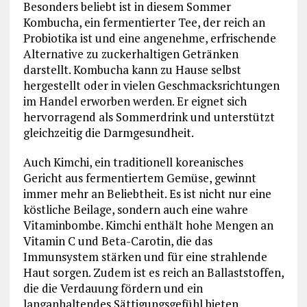
Besonders beliebt ist in diesem Sommer
Kombucha, ein fermentierter Tee, der reich an
Probiotika ist und eine angenehme, erfrischende
Alternative zu zuckerhaltigen Getränken
darstellt. Kombucha kann zu Hause selbst
hergestellt oder in vielen Geschmacksrichtungen
im Handel erworben werden. Er eignet sich
hervorragend als Sommerdrink und unterstützt
gleichzeitig die Darmgesundheit.
Auch Kimchi, ein traditionell koreanisches
Gericht aus fermentiertem Gemüse, gewinnt
immer mehr an Beliebtheit. Es ist nicht nur eine
köstliche Beilage, sondern auch eine wahre
Vitaminbombe. Kimchi enthält hohe Mengen an
Vitamin C und Beta-Carotin, die das
Immunsystem stärken und für eine strahlende
Haut sorgen. Zudem ist es reich an Ballaststoffen,
die die Verdauung fördern und ein
langanhaltendes Sättigungsgefühl bieten.