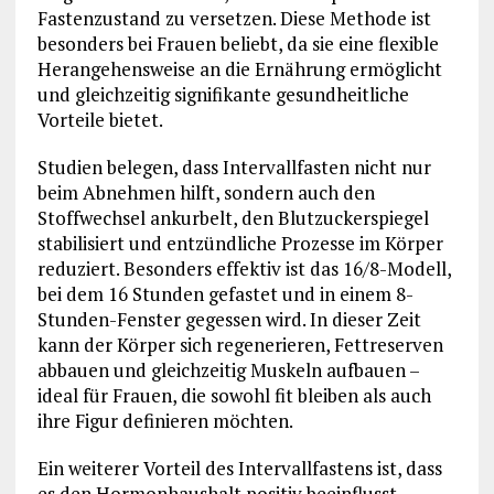
Fastenzustand zu versetzen. Diese Methode ist
besonders bei Frauen beliebt, da sie eine flexible
Herangehensweise an die Ernährung ermöglicht
und gleichzeitig signifikante gesundheitliche
Vorteile bietet.
Studien belegen, dass Intervallfasten nicht nur
beim Abnehmen hilft, sondern auch den
Stoffwechsel ankurbelt, den Blutzuckerspiegel
stabilisiert und entzündliche Prozesse im Körper
reduziert. Besonders effektiv ist das 16/8-Modell,
bei dem 16 Stunden gefastet und in einem 8-
Stunden-Fenster gegessen wird. In dieser Zeit
kann der Körper sich regenerieren, Fettreserven
abbauen und gleichzeitig Muskeln aufbauen –
ideal für Frauen, die sowohl fit bleiben als auch
ihre Figur definieren möchten.
Ein weiterer Vorteil des Intervallfastens ist, dass
es den Hormonhaushalt positiv beeinflusst.