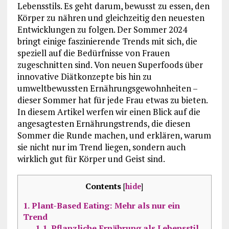
Lebensstils. Es geht darum, bewusst zu essen, den
Körper zu nähren und gleichzeitig den neuesten
Entwicklungen zu folgen. Der Sommer 2024
bringt einige faszinierende Trends mit sich, die
speziell auf die Bedürfnisse von Frauen
zugeschnitten sind. Von neuen Superfoods über
innovative Diätkonzepte bis hin zu
umweltbewussten Ernährungsgewohnheiten –
dieser Sommer hat für jede Frau etwas zu bieten.
In diesem Artikel werfen wir einen Blick auf die
angesagtesten Ernährungstrends, die diesen
Sommer die Runde machen, und erklären, warum
sie nicht nur im Trend liegen, sondern auch
wirklich gut für Körper und Geist sind.
Contents
[
hide
]
1.
Plant-Based Eating: Mehr als nur ein
Trend
1.1.
Pflanzliche Ernährung als Lebensstil