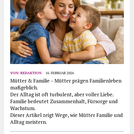
VON:
REDAKTION
16. FEBRUAR 2026
Mütter & Familie – Mütter prägen Familienleben
maßgeblich.
Der Alltag ist oft turbulent, aber voller Liebe.
Familie bedeutet Zusammenhalt, Fürsorge und
Wachstum.
Dieser Artikel zeigt Wege, wie Mütter Familie und
Alltag meistern.