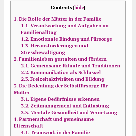
Contents
[
hide
]
1.
Die Rolle der Mütter in der Familie
1.1.
Verantwortung und Aufgaben im
Familienalltag
1.2.
Emotionale Bindung und Fürsorge
1.3.
Herausforderungen und
Stressbewältigung
2.
Familienleben gestalten und fördern
2.1.
Gemeinsame Rituale und Traditionen
2.2.
Kommunikation als Schlüssel
2.3.
Freizeitaktivitäten und Bildung
3.
Die Bedeutung der Selbstfürsorge für
Mütter
3.1.
Eigene Bedürfnisse erkennen
3.2.
Zeitmanagement und Entlastung
3.3.
Mentale Gesundheit und Vernetzung
4.
Partnerschaft und gemeinsame
Elternschaft
4.1.
Teamwork in der Familie