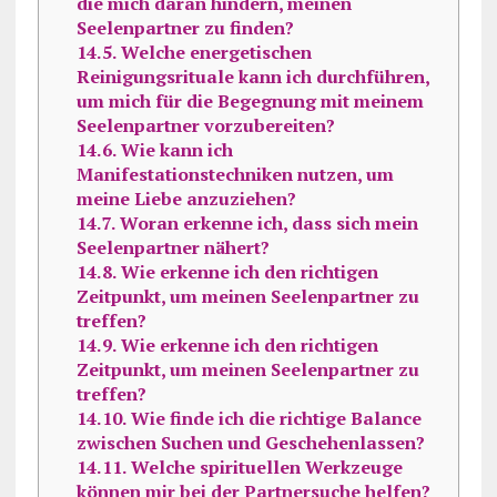
die mich daran hindern, meinen
Seelenpartner zu finden?
14.5.
Welche energetischen
Reinigungsrituale kann ich durchführen,
um mich für die Begegnung mit meinem
Seelenpartner vorzubereiten?
14.6.
Wie kann ich
Manifestationstechniken nutzen, um
meine Liebe anzuziehen?
14.7.
Woran erkenne ich, dass sich mein
Seelenpartner nähert?
14.8.
Wie erkenne ich den richtigen
Zeitpunkt, um meinen Seelenpartner zu
treffen?
14.9.
Wie erkenne ich den richtigen
Zeitpunkt, um meinen Seelenpartner zu
treffen?
14.10.
Wie finde ich die richtige Balance
zwischen Suchen und Geschehenlassen?
14.11.
Welche spirituellen Werkzeuge
können mir bei der Partnersuche helfen?