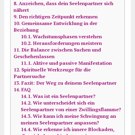
8.
Anzeichen, dass dein Seelenpartner sich
nähert
9.
Den richtigen Zeitpunkt erkennen
10.
Gemeinsame Entwicklung in der
Beziehung
10.1.
Wachstumsphasen verstehen
10.2.
Herausforderungen meistern
11.
Die Balance zwischen Suchen und
Geschehenlassen
11.1.
Aktive und passive Manifestation
12.
Spirituelle Werkzeuge für die
Partnersuche
13.
Fazit: Der Weg zu deinem Seelenpartner
14.
FAQ
14.1.
Was ist ein Seelenpartner?
14.2.
Wie unterscheidet sich ein
Seelenpartner von einer Zwillingsflamme?
14.3.
Wie kann ich meine Schwingung an
meinen Seelenpartner anpassen?
14.4.
Wie erkenne ich innere Blockaden,