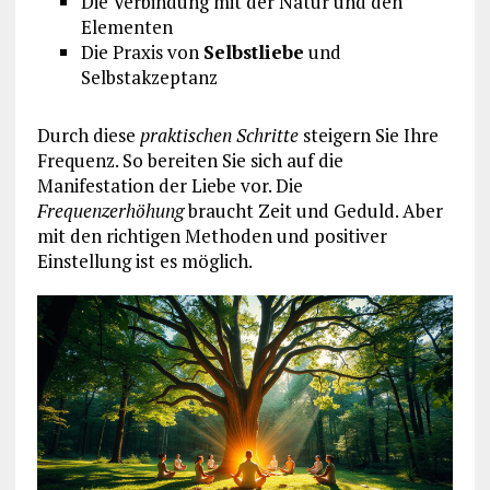
Die Verbindung mit der Natur und den
Elementen
Die Praxis von
Selbstliebe
und
Selbstakzeptanz
Durch diese
praktischen Schritte
steigern Sie Ihre
Frequenz. So bereiten Sie sich auf die
Manifestation der Liebe vor. Die
Frequenzerhöhung
braucht Zeit und Geduld. Aber
mit den richtigen Methoden und positiver
Einstellung ist es möglich.