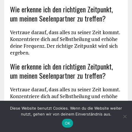
Wie erkenne ich den richtigen Zeitpunkt,
um meinen Seelenpartner zu treffen?
Vertraue darauf, dass alles zu seiner Zeit kommt.
Konzentriere dich auf Selbstheilung und erhöhe
deine Frequenz. Der richtige Zeitpunkt wird sich
ergeben.
Wie erkenne ich den richtigen Zeitpunkt,
um meinen Seelenpartner zu treffen?
Vertraue darauf, dass alles zu seiner Zeit kommt.
Konzentriere dich auf Selbstheilung und erhöhe
deine Frequenz. Der richtige Zeitpunkt wird sich
Diese Website benutzt Cookies. Wenn du die Website weiter
ergeben.
nutzt, gehen wir von deinem Einverständnis aus.
Wie finde ich die richtige Balance zwischen
OK