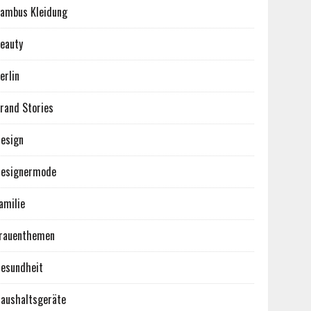
ambus Kleidung
eauty
erlin
rand Stories
esign
esignermode
amilie
rauenthemen
esundheit
aushaltsgeräte