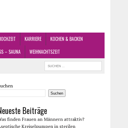
HOCHZEIT
KARRIERE
KOCHEN & BACKEN
SS – SAUNA
WEIHNACHTSZEIT
Suchen
Suchen
Neueste Beiträge
Was finden Frauen an Männern attraktiv?
septische Kreiselpumpen in sterilen