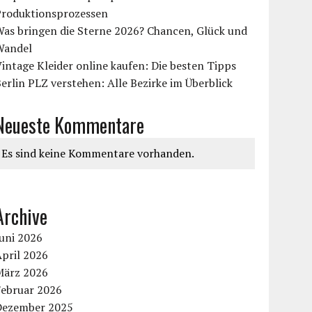
Produktionsprozessen
Was bringen die Sterne 2026? Chancen, Glück und
Wandel
intage Kleider online kaufen: Die besten Tipps
erlin PLZ verstehen: Alle Bezirke im Überblick
Neueste Kommentare
Es sind keine Kommentare vorhanden.
Archive
uni 2026
pril 2026
März 2026
Februar 2026
Dezember 2025