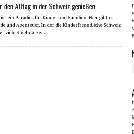
r den Alltag in der Schweiz genießen
ist ein Paradies für Kinder und Familien. Hier gibt es
ude und Abenteuer. In der die Kinderfreundliche Schweiz
V
er viele Spielplätze…
B
J
A