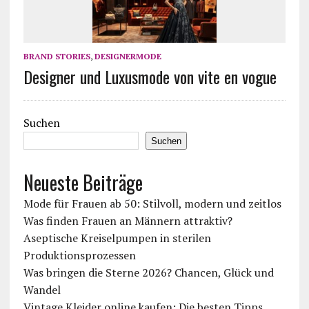
BRAND STORIES
,
DESIGNERMODE
Designer und Luxusmode von vite en vogue
Suchen
Suchen
Neueste Beiträge
Mode für Frauen ab 50: Stilvoll, modern und zeitlos
Was finden Frauen an Männern attraktiv?
Aseptische Kreiselpumpen in sterilen
Produktionsprozessen
Was bringen die Sterne 2026? Chancen, Glück und
Wandel
Vintage Kleider online kaufen: Die besten Tipps