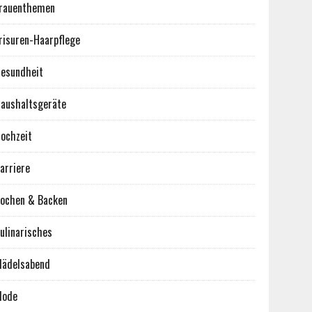
rauenthemen
risuren-Haarpflege
esundheit
aushaltsgeräte
ochzeit
arriere
ochen & Backen
ulinarisches
ädelsabend
Mode