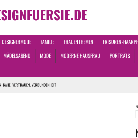
SIGNFUERSIE.DE
DESIGNERMODE
FAMILIE
FRAUENTHEMEN
FRISUREN-HAARPF
MÄDELSABEND
MODE
MODERNE HAUSFRAU
PORTRÄTS
: NÄHE, VERTRAUEN, VERBUNDENHEIT
ZEITLOS
ONSPROZESSEN
ENDEN ACCESSOIRES