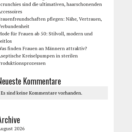
crunchies sind die ultimativen, haarschonenden
ccessoires
rauenfreundschaften pflegen: Nähe, Vertrauen,
Verbundenheit
ode für Frauen ab 50: Stilvoll, modern und
eitlos
Was finden Frauen an Männern attraktiv?
septische Kreiselpumpen in sterilen
Produktionsprozessen
Neueste Kommentare
Es sind keine Kommentare vorhanden.
Archive
August 2026