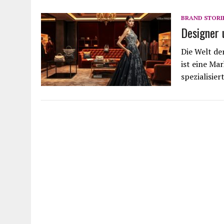
BRAND STORI
Designer 
Die Welt der
ist eine Ma
spezialisier