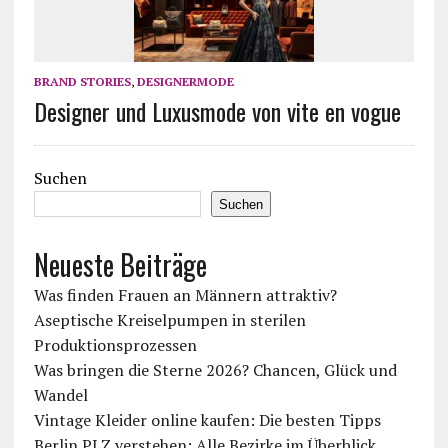
BRAND STORIES
,
DESIGNERMODE
Designer und Luxusmode von vite en vogue
Suchen
Suchen
Neueste Beiträge
Was finden Frauen an Männern attraktiv?
Aseptische Kreiselpumpen in sterilen
Produktionsprozessen
Was bringen die Sterne 2026? Chancen, Glück und
Wandel
Vintage Kleider online kaufen: Die besten Tipps
Berlin PLZ verstehen: Alle Bezirke im Überblick