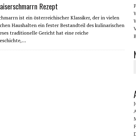
Kaiserschmarrn Rezept
hmarrn ist ein österreichischer Klassiker, der in vielen
schen Haushalten ein fester Bestandteil des kulinarischen
V
ieses traditionelle Gericht hat eine reiche
B
eschichte,…
J
A