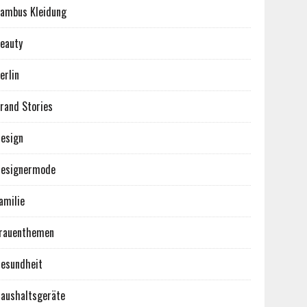
ambus Kleidung
eauty
erlin
rand Stories
esign
esignermode
amilie
rauenthemen
esundheit
aushaltsgeräte