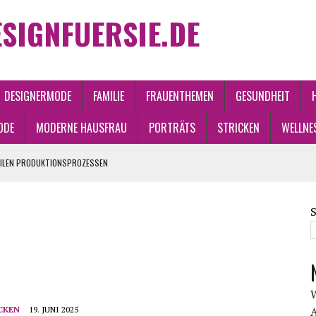
SIGNFUERSIE.DE
DESIGNERMODE
FAMILIE
FRAUENTHEMEN
GESUNDHEIT
ODE
MODERNE HAUSFRAU
PORTRÄTS
STRICKEN
WELLNE
RILEN PRODUKTIONSPROZESSEN
ND WANDEL
CKEN
19. JUNI 2025
A