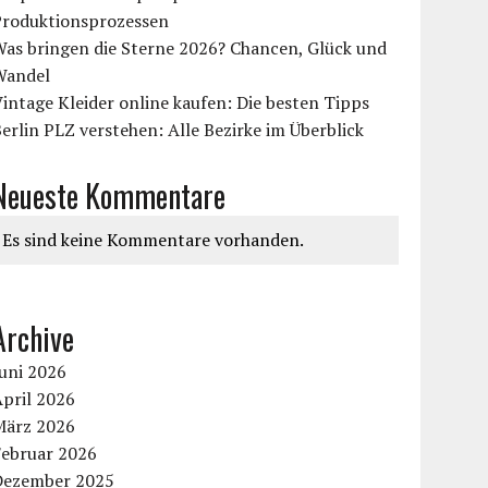
Produktionsprozessen
Was bringen die Sterne 2026? Chancen, Glück und
Wandel
intage Kleider online kaufen: Die besten Tipps
erlin PLZ verstehen: Alle Bezirke im Überblick
Neueste Kommentare
Es sind keine Kommentare vorhanden.
Archive
uni 2026
pril 2026
März 2026
Februar 2026
Dezember 2025