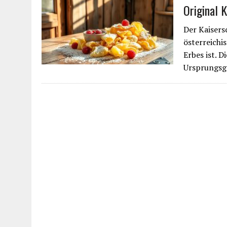
Original 
Der Kaisersc
österreichi
Erbes ist. D
Ursprungsg