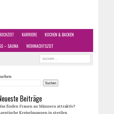
HOCHZEIT
KARRIERE
KOCHEN & BACKEN
SS – SAUNA
WEIHNACHTSZEIT
Suchen
Suchen
Neueste Beiträge
Was finden Frauen an Männern attraktiv?
septische Kreiselpumpen in sterilen