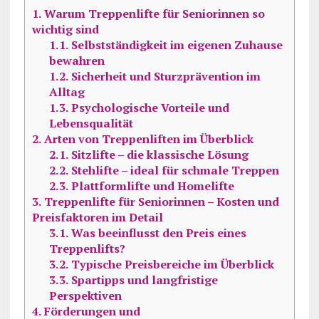
1.
Warum Treppenlifte für Seniorinnen so
wichtig sind
1.1.
Selbstständigkeit im eigenen Zuhause
bewahren
1.2.
Sicherheit und Sturzprävention im
Alltag
1.3.
Psychologische Vorteile und
Lebensqualität
2.
Arten von Treppenliften im Überblick
2.1.
Sitzlifte – die klassische Lösung
2.2.
Stehlifte – ideal für schmale Treppen
2.3.
Plattformlifte und Homelifte
3.
Treppenlifte für Seniorinnen – Kosten und
Preisfaktoren im Detail
3.1.
Was beeinflusst den Preis eines
Treppenlifts?
3.2.
Typische Preisbereiche im Überblick
3.3.
Spartipps und langfristige
Perspektiven
4.
Förderungen und