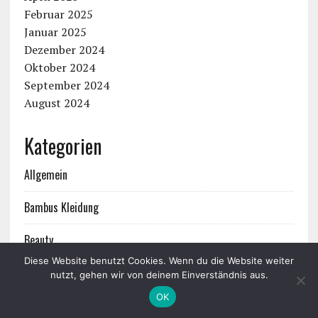
Februar 2025
Januar 2025
Dezember 2024
Oktober 2024
September 2024
August 2024
Kategorien
Allgemein
Bambus Kleidung
Beauty
Diese Website benutzt Cookies. Wenn du die Website weiter
Berlin
nutzt, gehen wir von deinem Einverständnis aus.
OK
Brand Stories