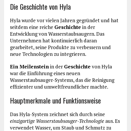
Die Geschichte von Hyla
Hyla wurde vor vielen Jahren gegründet und hat
seitdem eine reiche
Geschichte
in der
Entwicklung von Wasserstaubsaugern. Das
Unternehmen hat kontinuierlich daran
gearbeitet, seine Produkte zu verbessern und
neue Technologien zu integrieren.
Ein Meilenstein
in der
Geschichte
von Hyla
war die Einführung eines neuen
Wasserstaubsauger-Systems, das die Reinigung
effizienter und umweltfreundlicher machte.
Hauptmerkmale und Funktionsweise
Das Hyla-System zeichnet sich durch seine
einzigartige Wasserstaubsauger-Technologie
aus. Es
verwendet Wasser, um Staub und Schmutz zu