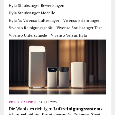
Hyla Staubsauger Bewertungen
Hyla Staubsauger Modelle
Hyla Vs Vivenso Luftreiniger
Vivenso Erfahrungen
Vivenso Reinigungsgerät
Vivenso Staubsauger Test
Vivenso Unterschiede
Vivenso Versus Hyla
VON:
REDAKTION
14. JULI 2025
Die Wahl des richtigen
Luftreinigungssystems
ist entscheidend für ein
gesundes Zuhause
. Zwei