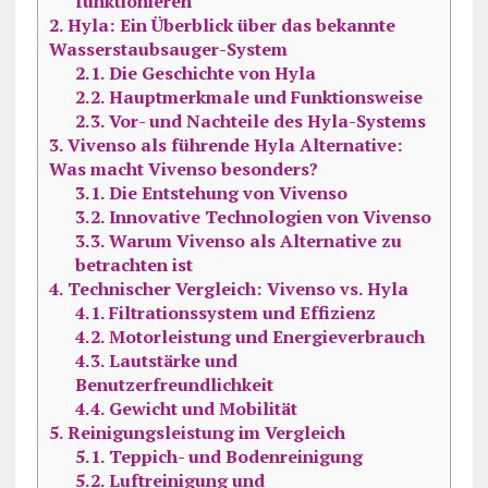
funktionieren
2.
Hyla: Ein Überblick über das bekannte
Wasserstaubsauger-System
2.1.
Die Geschichte von Hyla
2.2.
Hauptmerkmale und Funktionsweise
2.3.
Vor- und Nachteile des Hyla-Systems
3.
Vivenso als führende Hyla Alternative:
Was macht Vivenso besonders?
3.1.
Die Entstehung von Vivenso
3.2.
Innovative Technologien von Vivenso
3.3.
Warum Vivenso als Alternative zu
betrachten ist
4.
Technischer Vergleich: Vivenso vs. Hyla
4.1.
Filtrationssystem und Effizienz
4.2.
Motorleistung und Energieverbrauch
4.3.
Lautstärke und
Benutzerfreundlichkeit
4.4.
Gewicht und Mobilität
5.
Reinigungsleistung im Vergleich
5.1.
Teppich- und Bodenreinigung
5.2.
Luftreinigung und