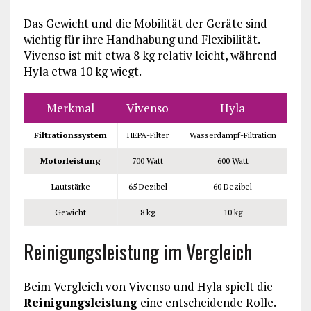
Das Gewicht und die Mobilität der Geräte sind
wichtig für ihre Handhabung und Flexibilität.
Vivenso ist mit etwa 8 kg relativ leicht, während
Hyla etwa 10 kg wiegt.
Merkmal
Vivenso
Hyla
Filtrationssystem
HEPA-Filter
Wasserdampf-Filtration
Motorleistung
700 Watt
600 Watt
Lautstärke
65 Dezibel
60 Dezibel
Gewicht
8 kg
10 kg
Reinigungsleistung im Vergleich
Beim Vergleich von Vivenso und Hyla spielt die
Reinigungsleistung
eine entscheidende Rolle.