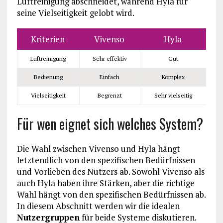
Luftreinigung abschneidet, während Hyla für
seine Vielseitigkeit gelobt wird.
Kriterien
Vivenso
Hyla
Luftreinigung
Sehr effektiv
Gut
Bedienung
Einfach
Komplex
Vielseitigkeit
Begrenzt
Sehr vielseitig
Für wen eignet sich welches System?
Die Wahl zwischen Vivenso und Hyla hängt
letztendlich von den spezifischen Bedürfnissen
und Vorlieben des Nutzers ab. Sowohl Vivenso als
auch Hyla haben ihre Stärken, aber die richtige
Wahl hängt von den spezifischen Bedürfnissen ab.
In diesem Abschnitt werden wir die idealen
Nutzergruppen
für beide Systeme diskutieren.