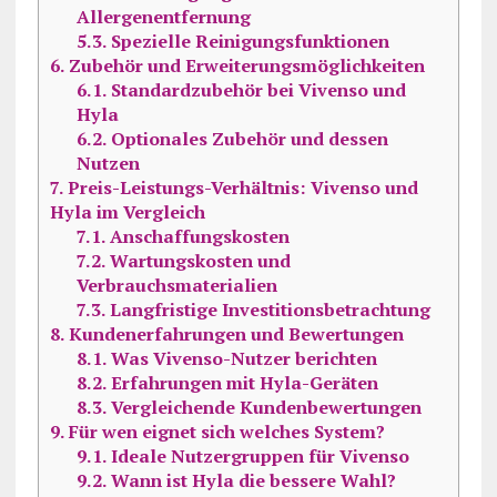
Allergenentfernung
5.3.
Spezielle Reinigungsfunktionen
6.
Zubehör und Erweiterungsmöglichkeiten
6.1.
Standardzubehör bei Vivenso und
Hyla
6.2.
Optionales Zubehör und dessen
Nutzen
7.
Preis-Leistungs-Verhältnis: Vivenso und
Hyla im Vergleich
7.1.
Anschaffungskosten
7.2.
Wartungskosten und
Verbrauchsmaterialien
7.3.
Langfristige Investitionsbetrachtung
8.
Kundenerfahrungen und Bewertungen
8.1.
Was Vivenso-Nutzer berichten
8.2.
Erfahrungen mit Hyla-Geräten
8.3.
Vergleichende Kundenbewertungen
9.
Für wen eignet sich welches System?
9.1.
Ideale Nutzergruppen für Vivenso
9.2.
Wann ist Hyla die bessere Wahl?