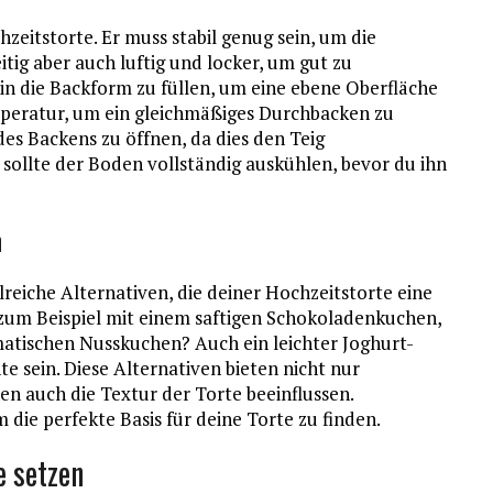
eitstorte. Er muss stabil genug sein, um die
tig aber auch luftig und locker, um gut zu
in die Backform zu füllen, um eine ebene Oberfläche
mperatur, um ein gleichmäßiges Durchbacken zu
es Backens zu öffnen, da dies den Teig
ollte der Boden vollständig auskühlen, bevor du ihn
n
reiche Alternativen, die deiner Hochzeitstorte eine
zum Beispiel mit einem saftigen Schokoladenkuchen,
matischen Nusskuchen? Auch ein leichter Joghurt-
 sein. Diese Alternativen bieten nicht nur
n auch die Textur der Torte beeinflussen.
die perfekte Basis für deine Torte zu finden.
e setzen