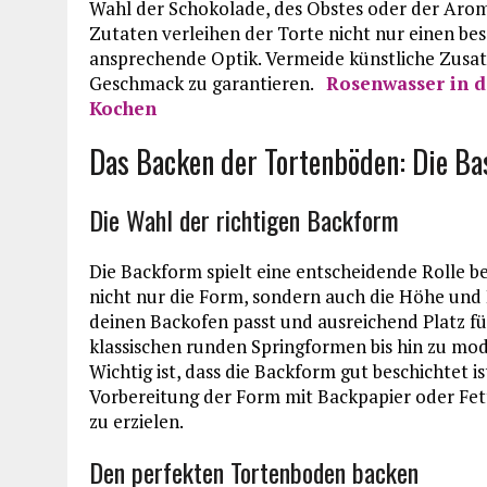
Wahl der Schokolade, des Obstes oder der Aromen
Zutaten verleihen der Torte nicht nur einen be
ansprechende Optik. Vermeide künstliche Zusat
Geschmack zu garantieren.
Rosenwasser in d
Kochen
Das Backen der Tortenböden: Die Bas
Die Wahl der richtigen Backform
Die Backform spielt eine entscheidende Rolle b
nicht nur die Form, sondern auch die Höhe und 
deinen Backofen passt und ausreichend Platz für
klassischen runden Springformen bis hin zu mo
Wichtig ist, dass die Backform gut beschichtet is
Vorbereitung der Form mit Backpapier oder Fett 
zu erzielen.
Den perfekten Tortenboden backen