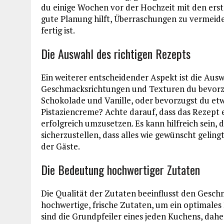
du einige Wochen vor der Hochzeit mit den erst
gute Planung hilft, Überraschungen zu vermeiden
fertig ist.
Die Auswahl des richtigen Rezepts
Ein weiterer entscheidender Aspekt ist die Ausw
Geschmacksrichtungen und Texturen du bevorzug
Schokolade und Vanille, oder bevorzugst du etw
Pistaziencreme? Achte darauf, dass das Rezept 
erfolgreich umzusetzen. Es kann hilfreich sein,
sicherzustellen, dass alles wie gewünscht gelin
der Gäste.
Die Bedeutung hochwertiger Zutaten
Die Qualität der Zutaten beeinflusst den Geschm
hochwertige, frische Zutaten, um ein optimales 
sind die Grundpfeiler eines jeden Kuchens, daher