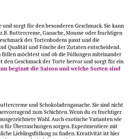
te und sorgt für den besonderen Geschmack. Sie kann
z.B. Buttercreme, Ganache, Mousse oder fruchtigen
Geschmack des Tortenbodens passt und die
ind Qualität und Frische der Zutaten entscheidend.
n füllen möchtest und ob die Füllungen miteinander
t den Geschmack der Torte hervor und sorgt für ein
nn beginnt die Saison und welche Sorten sind
Buttercreme und Schokoladenganache. Sie sind nicht
h hervorragend zum Schichten. Wenn du es fruchtiger
ausgezeichnete Wahl. Auch exotische Varianten wie
 für Überraschungen sorgen. Experimentiere mit
he Lieblingsfüllung zu finden. Kreativität ist hier