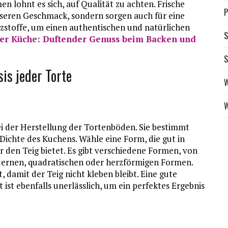
 lohnt es sich, auf Qualität zu achten. Frische
P
sseren Geschmack, sondern sorgen auch für eine
zstoffe, um einen authentischen und natürlichen
S
er Küche: Duftender Genuss beim Backen und
S
is jeder Torte
W
W
ei der Herstellung der Tortenböden. Sie bestimmt
Dichte des Kuchens. Wähle eine Form, die gut in
 den Teig bietet. Es gibt verschiedene Formen, von
dernen, quadratischen oder herzförmigen Formen.
t, damit der Teig nicht kleben bleibt. Eine gute
ist ebenfalls unerlässlich, um ein perfektes Ergebnis