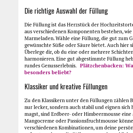
Die richtige Auswahl der Füllung
Die Füllung ist das Herzstück der Hochzeitstor
aus verschiedenen Komponenten bestehen, wie 
Marmeladen. Wähle eine Füllung, die gut zum 
gewünschte Süße oder Säure bietet. Auch hier s
Überlege dir, ob du eine oder mehrere Schichte
harmonieren. Eine gut abgestimmte Füllung heb
rundes Genusserlebnis.
Plätzchenbacken: Wa
besonders beliebt?
Klassiker und kreative Füllungen
Zu den Klassikern unter den Füllungen zählen 
nur lecker, sondern auch stabil und eignen sic
magst, sind Erdbeer- oder Himbeermousse eine 
Mangocreme oder Passionsfruchtmousse können
verschiedenen Kombinationen, um deine persönlic