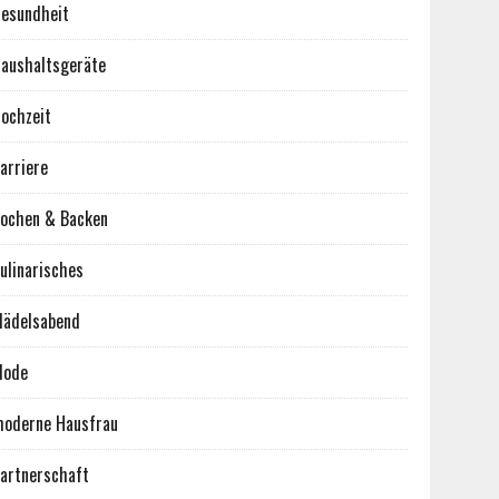
esundheit
aushaltsgeräte
ochzeit
arriere
ochen & Backen
ulinarisches
ädelsabend
Mode
oderne Hausfrau
artnerschaft