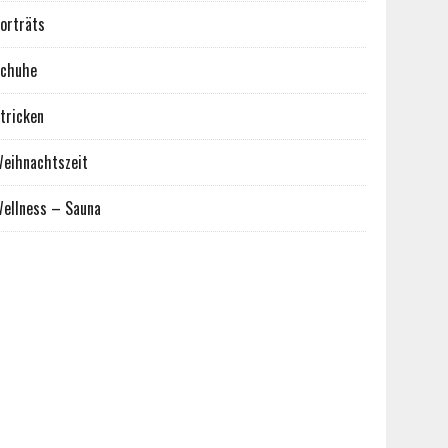
orträts
chuhe
tricken
eihnachtszeit
ellness – Sauna