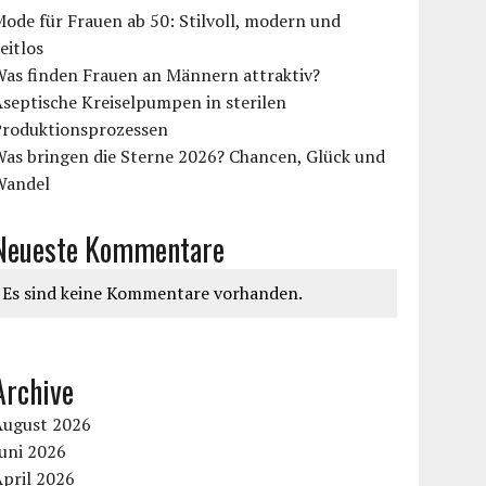
ode für Frauen ab 50: Stilvoll, modern und
eitlos
Was finden Frauen an Männern attraktiv?
septische Kreiselpumpen in sterilen
Produktionsprozessen
Was bringen die Sterne 2026? Chancen, Glück und
Wandel
Neueste Kommentare
Es sind keine Kommentare vorhanden.
Archive
August 2026
uni 2026
pril 2026