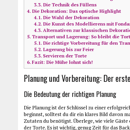
3.3.
Die Technik des Füllens
4.
Die Dekoration: Das optische Highlight
4.1.
Die Wahl der Dekoration
4.2.
Die Kunst des Modellierens mit Fonda
4.3.
Alternativen zur klassischen Dekorati
5.
Transport und Lagerung: So bleibt die Tort
5.1.
Die richtige Vorbereitung für den Tra
5.2.
Lagerung bis zur Feier
5.3.
Servieren der Torte
6.
Fazit: Die Mühe lohnt sich!
Planung und Vorbereitung: Der erste
Die Bedeutung der richtigen Planung
Die Planung ist der Schlüssel zu einer erfolgre
beginnst, solltest du dir ein klares Bild davon 
Zutaten du benötigst. Überlege, wie viele Gäst
der Torte. Es ist wichtig, genug Zeit für das B