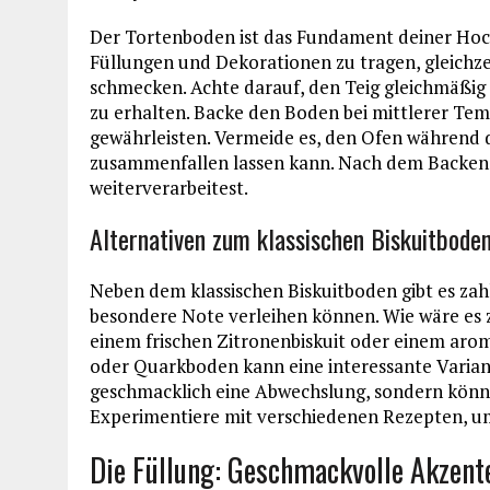
Der Tortenboden ist das Fundament deiner Hochz
Füllungen und Dekorationen zu tragen, gleichzei
schmecken. Achte darauf, den Teig gleichmäßig 
zu erhalten. Backe den Boden bei mittlerer Te
gewährleisten. Vermeide es, den Ofen während d
zusammenfallen lassen kann. Nach dem Backen s
weiterverarbeitest.
Alternativen zum klassischen Biskuitbode
Neben dem klassischen Biskuitboden gibt es zahl
besondere Note verleihen können. Wie wäre es 
einem frischen Zitronenbiskuit oder einem aro
oder Quarkboden kann eine interessante Variante
geschmacklich eine Abwechslung, sondern könne
Experimentiere mit verschiedenen Rezepten, um 
Die Füllung: Geschmackvolle Akzent