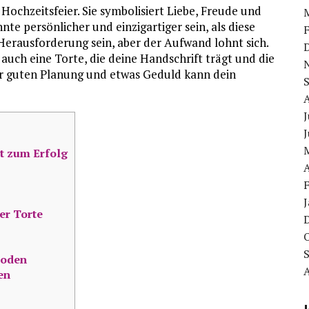
 Hochzeitsfeier. Sie symbolisiert Liebe, Freude und
te persönlicher und einzigartiger sein, als diese
Herausforderung sein, aber der Aufwand lohnt sich.
 auch eine Torte, die deine Handschrift trägt und die
ner guten Planung und etwas Geduld kann dein
J
J
tt zum Erfolg
A
er Torte
boden
en