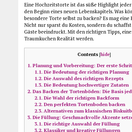
Eine Hochzeitstorte ist das süße Highlight jeder
den Beginn eines neuen Lebenskapitels. Was könn
besondere Torte selbst zu backen? Es mag eine 
Nicht nur sparst du Kosten, sondern du schaffst
Gäste beeindruckt. Mit den richtigen Tipps, ei
Traumkuchen Realität werden.
Contents
[
hide
]
1.
Planung und Vorbereitung: Der erste Schri
1.1.
Die Bedeutung der richtigen Planung
1.2.
Die Auswahl des richtigen Rezepts
1.3.
Die Bedeutung hochwertiger Zutaten
2.
Das Backen der Tortenböden: Die Basis jed
2.1.
Die Wahl der richtigen Backform
2.2.
Den perfekten Tortenboden backen
2.3.
Alternativen zum klassischen Biskuit
3.
Die Füllung: Geschmackvolle Akzente setz
3.1.
Die richtige Auswahl der Füllung
3.2.
Klassiker und kreative Füllungen