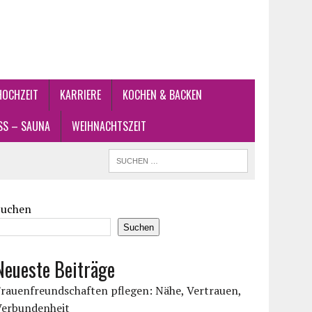
HOCHZEIT
KARRIERE
KOCHEN & BACKEN
SS – SAUNA
WEIHNACHTSZEIT
Suchen
Suchen
Neueste Beiträge
rauenfreundschaften pflegen: Nähe, Vertrauen,
Verbundenheit