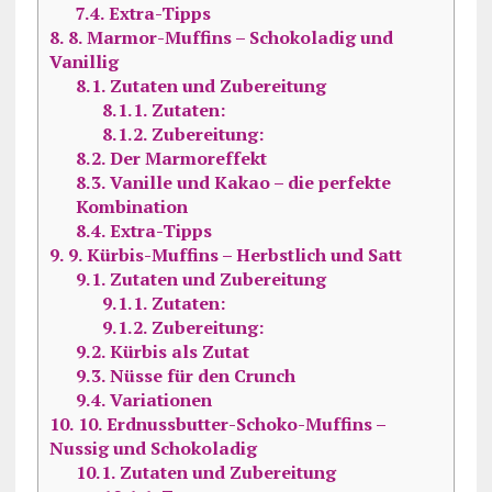
7.4.
Extra-Tipps
8.
8. Marmor-Muffins – Schokoladig und
Vanillig
8.1.
Zutaten und Zubereitung
8.1.1.
Zutaten:
8.1.2.
Zubereitung:
8.2.
Der Marmoreffekt
8.3.
Vanille und Kakao – die perfekte
Kombination
8.4.
Extra-Tipps
9.
9. Kürbis-Muffins – Herbstlich und Satt
9.1.
Zutaten und Zubereitung
9.1.1.
Zutaten:
9.1.2.
Zubereitung:
9.2.
Kürbis als Zutat
9.3.
Nüsse für den Crunch
9.4.
Variationen
10.
10. Erdnussbutter-Schoko-Muffins –
Nussig und Schokoladig
10.1.
Zutaten und Zubereitung