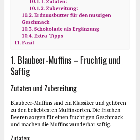
10.1.1.
Zutaten:
10.1.2.
Zubereitung:
10.2.
Erdnussbutter für den nussigen
Geschmack
10.3.
Schokolade als Ergänzung
10.4.
Extra-Tipps
11.
Fazit
1. Blaubeer-Muffins – Fruchtig und
Saftig
Zutaten und Zubereitung
Blaubeer-Muffins sind ein Klassiker und gehören
zu den beliebtesten Muffinsorten. Die frischen
Beeren sorgen für einen fruchtigen Geschmack
und machen die Muffins wunderbar saftig.
Zutaten: