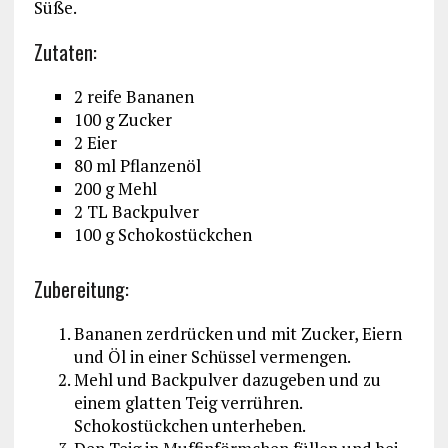
Süße.
Zutaten:
2 reife Bananen
100 g Zucker
2 Eier
80 ml Pflanzenöl
200 g Mehl
2 TL Backpulver
100 g Schokostückchen
Zubereitung:
Bananen zerdrücken und mit Zucker, Eiern
und Öl in einer Schüssel vermengen.
Mehl und Backpulver dazugeben und zu
einem glatten Teig verrühren.
Schokostückchen unterheben.