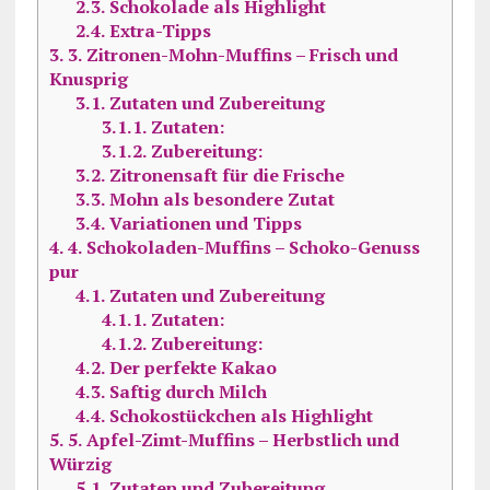
2.3.
Schokolade als Highlight
2.4.
Extra-Tipps
3.
3. Zitronen-Mohn-Muffins – Frisch und
Knusprig
3.1.
Zutaten und Zubereitung
3.1.1.
Zutaten:
3.1.2.
Zubereitung:
3.2.
Zitronensaft für die Frische
3.3.
Mohn als besondere Zutat
3.4.
Variationen und Tipps
4.
4. Schokoladen-Muffins – Schoko-Genuss
pur
4.1.
Zutaten und Zubereitung
4.1.1.
Zutaten:
4.1.2.
Zubereitung:
4.2.
Der perfekte Kakao
4.3.
Saftig durch Milch
4.4.
Schokostückchen als Highlight
5.
5. Apfel-Zimt-Muffins – Herbstlich und
Würzig
5.1.
Zutaten und Zubereitung