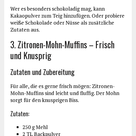
Wer es besonders schokoladig mag, kann
Kakaopulver zum Teig hinzufügen. Oder probiere
weiße Schokolade oder Nüsse als zusätzliche
Zutaten aus.
3. Zitronen-Mohn-Muffins – Frisch
und Knusprig
Zutaten und Zubereitung
Für alle, die es gerne frisch mögen: Zitronen-
Mohn-Muffins sind leicht und fluffig. Der Mohn
sorgt für den knusprigen Biss.
Zutaten:
250 g Mehl
2 TL Backpulver