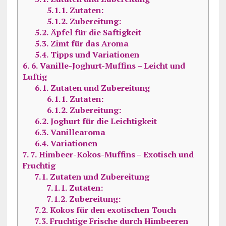
5.1.1.
Zutaten:
5.1.2.
Zubereitung:
5.2.
Äpfel für die Saftigkeit
5.3.
Zimt für das Aroma
5.4.
Tipps und Variationen
6.
6. Vanille-Joghurt-Muffins – Leicht und
Luftig
6.1.
Zutaten und Zubereitung
6.1.1.
Zutaten:
6.1.2.
Zubereitung:
6.2.
Joghurt für die Leichtigkeit
6.3.
Vanillearoma
6.4.
Variationen
7.
7. Himbeer-Kokos-Muffins – Exotisch und
Fruchtig
7.1.
Zutaten und Zubereitung
7.1.1.
Zutaten:
7.1.2.
Zubereitung:
7.2.
Kokos für den exotischen Touch
7.3.
Fruchtige Frische durch Himbeeren