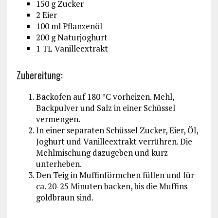
150 g Zucker
2 Eier
100 ml Pflanzenöl
200 g Naturjoghurt
1 TL Vanilleextrakt
Zubereitung:
Backofen auf 180 °C vorheizen. Mehl,
Backpulver und Salz in einer Schüssel
vermengen.
In einer separaten Schüssel Zucker, Eier, Öl,
Joghurt und Vanilleextrakt verrühren. Die
Mehlmischung dazugeben und kurz
unterheben.
Den Teig in Muffinförmchen füllen und für
ca. 20-25 Minuten backen, bis die Muffins
goldbraun sind.