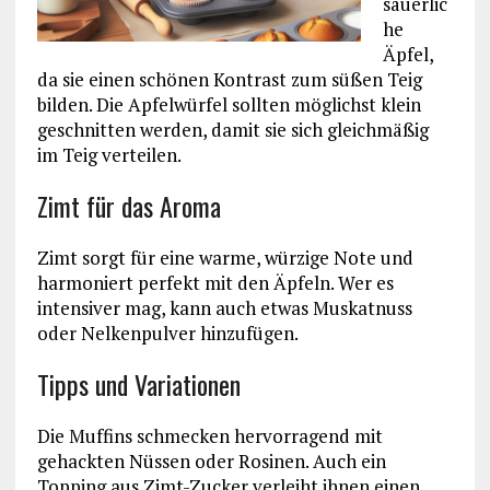
säuerlic
he
Äpfel,
da sie einen schönen Kontrast zum süßen Teig
bilden. Die Apfelwürfel sollten möglichst klein
geschnitten werden, damit sie sich gleichmäßig
im Teig verteilen.
Zimt für das Aroma
Zimt sorgt für eine warme, würzige Note und
harmoniert perfekt mit den Äpfeln. Wer es
intensiver mag, kann auch etwas Muskatnuss
oder Nelkenpulver hinzufügen.
Tipps und Variationen
Die Muffins schmecken hervorragend mit
gehackten Nüssen oder Rosinen. Auch ein
Topping aus Zimt-Zucker verleiht ihnen einen