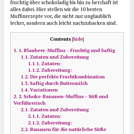
fruchtig über schokoladig bis hin zu herzhaft ist
alles dabei. Hier stellen wir die 10 besten
Muffinrezepte vor, die nicht nur unglaublich
lecker, sondern auch leicht nachzubacken sind.
Contents
[
hide
]
1.
1. Blaubeer-Muffins – Fruchtig und Saftig
1.1.
Zutaten und Zubereitung
1.1.1.
Zutaten:
1.1.2.
Zubereitung:
1.2.
Die perfekte Fruchtkombination
1.3.
Saftig durch Buttermilch
1.4.
Variationen
2.
2. Schoko-Bananen-Muffins – Süß und
Verführerisch
2.1.
Zutaten und Zubereitung
2.1.1.
Zutaten:
2.1.2.
Zubereitung:
2.2.
Bananen für die natürliche Süße