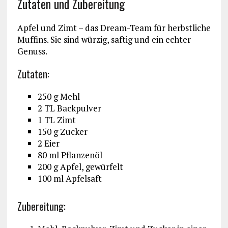
Zutaten und Zubereitung
Apfel und Zimt – das Dream-Team für herbstliche
Muffins. Sie sind würzig, saftig und ein echter
Genuss.
Zutaten:
250 g Mehl
2 TL Backpulver
1 TL Zimt
150 g Zucker
2 Eier
80 ml Pflanzenöl
200 g Apfel, gewürfelt
100 ml Apfelsaft
Zubereitung: