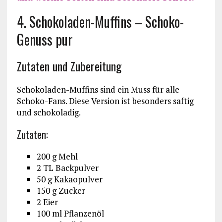
4. Schokoladen-Muffins – Schoko-
Genuss pur
Zutaten und Zubereitung
Schokoladen-Muffins sind ein Muss für alle
Schoko-Fans. Diese Version ist besonders saftig
und schokoladig.
Zutaten:
200 g Mehl
2 TL Backpulver
50 g Kakaopulver
150 g Zucker
2 Eier
100 ml Pflanzenöl