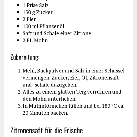
1 Prise Salz
150 g Zucker
2 Eier
100 ml Pflanzenöl
Saft und Schale einer Zitrone
2 EL Mohn
Zubereitung:
Mehl, Backpulver und Salz in einer Schüssel
vermengen. Zucker, Eier, Öl, Zitronensaft
und -schale dazugeben.
Alles zu einem glatten Teig verrühren und
den Mohn unterheben.
In Muffinförmchen füllen und bei 180 °C ca.
20 Minuten backen.
Zitronensaft für die Frische