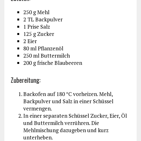
250 g Mehl
2 TL Backpulver
1 Prise Salz
125 g Zucker
2 Eier
80 ml Pflanzenöl
250 ml Buttermilch
200 g frische Blaubeeren
Zubereitung:
Backofen auf 180 °C vorheizen. Mehl,
Backpulver und Salz in einer Schüssel
vermengen.
In einer separaten Schüssel Zucker, Eier, Öl
und Buttermilch verrühren. Die
Mehlmischung dazugeben und kurz
unterheben.