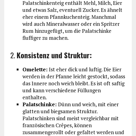
Palatschinkenteig enthält Mehl, Milch, Eier
und etwas Salz, eventuell Zucker. Es ähnelt
eher einem Pfannkuchenteig. Manchmal
wird auch Mineralwasser oder ein Spritzer
Rum hinzugefügt, um die Palatschinke
fluffiger zu machen.
2.
Konsistenz und Struktur:
Omelette:
Ist eher dick und luftig. Die Eier
werden in der Pfanne leicht gestockt, sodass
das Innere noch weich bleibt. Es ist oft saftig
und kann verschiedene Füllungen
enthalten.
Palatschinke:
Dünn und weich, mit einer
glatten und biegsamen Struktur.
Palatschinken sind meist vergleichbar mit
französischen Crêpes, können
zusammengerollt oder gefaltet werden und