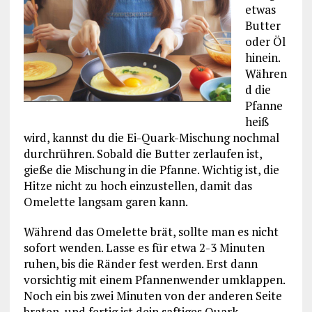
etwas
Butter
oder Öl
hinein.
Währen
d die
Pfanne
heiß
wird, kannst du die Ei-Quark-Mischung nochmal
durchrühren. Sobald die Butter zerlaufen ist,
gieße die Mischung in die Pfanne. Wichtig ist, die
Hitze nicht zu hoch einzustellen, damit das
Omelette langsam garen kann.
Während das Omelette brät, sollte man es nicht
sofort wenden. Lasse es für etwa 2-3 Minuten
ruhen, bis die Ränder fest werden. Erst dann
vorsichtig mit einem Pfannenwender umklappen.
Noch ein bis zwei Minuten von der anderen Seite
braten, und fertig ist dein saftiges Quark-