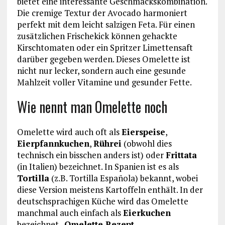
bietet eine interessante Geschmackskombination.
Die cremige Textur der Avocado harmoniert
perfekt mit dem leicht salzigen Feta. Für einen
zusätzlichen Frischekick können gehackte
Kirschtomaten oder ein Spritzer Limettensaft
darüber gegeben werden. Dieses Omelette ist
nicht nur lecker, sondern auch eine gesunde
Mahlzeit voller Vitamine und gesunder Fette.
Wie nennt man Omelette noch
Omelette wird auch oft als
Eierspeise
,
Eierpfannkuchen
,
Rührei
(obwohl dies
technisch ein bisschen anders ist) oder
Frittata
(in Italien) bezeichnet. In Spanien ist es als
Tortilla
(z.B. Tortilla Española) bekannt, wobei
diese Version meistens Kartoffeln enthält. In der
deutschsprachigen Küche wird das Omelette
manchmal auch einfach als
Eierkuchen
bezeichnet.
Omelette Rezept