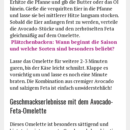
Erhitze die Pfanne und gib die Butter oder das Öl
hinein. Gieße die verquirlten Eier in die Pfanne
und lasse sie bei mittlerer Hitze langsam stocken.
Sobald die Eier anfangen fest zu werden, verteile
die Avocado-Stücke und den zerbröselten Feta
gleichmäßig auf dem Omelette.
Plätzchenbacken: Wann beginnt die Saison
und welche Sorten sind besonders beliebt?
Lasse das Omelette für weitere 2-3 Minuten
garen, bis der Käse leicht schmilzt. Klappe es
vorsichtig um und lasse es noch eine Minute
braten. Die Kombination aus cremiger Avocado
und salzigem Feta ist einfach unwiderstehlich!
Geschmackserlebnisse mit dem Avocado-
Feta-Omelette
Dieses Omelette ist besonders sättigend und