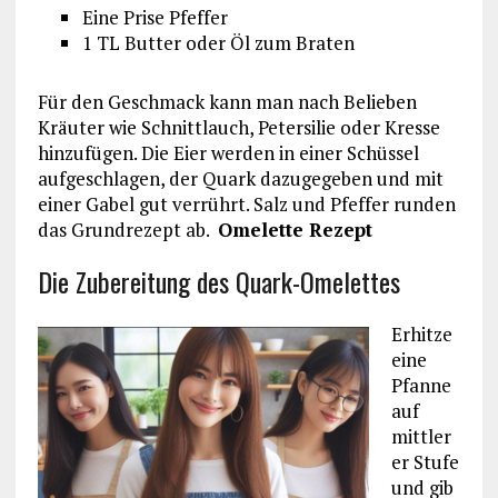
Eine Prise Pfeffer
1 TL Butter oder Öl zum Braten
Für den Geschmack kann man nach Belieben
Kräuter wie Schnittlauch, Petersilie oder Kresse
hinzufügen. Die Eier werden in einer Schüssel
aufgeschlagen, der Quark dazugegeben und mit
einer Gabel gut verrührt. Salz und Pfeffer runden
das Grundrezept ab.
Omelette Rezept
Die Zubereitung des Quark-Omelettes
Erhitze
eine
Pfanne
auf
mittler
er Stufe
und gib